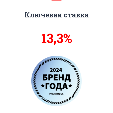
Ключевая ставка
13,6%
14%