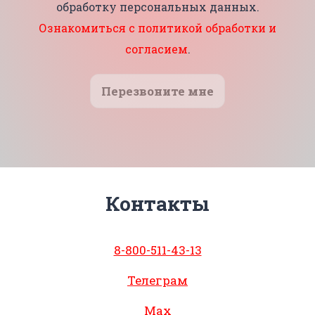
обработку персональных данных.
Ознакомиться с политикой обработки и
согласием
.
Перезвоните мне
Контакты
8-800-511-43-13
Телеграм
Max