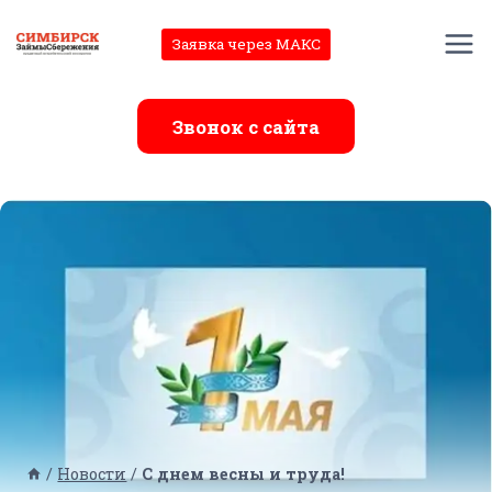
Перейти
к
Заявка через МАКС
содержимому
Звонок с сайта
/
Новости
/
С днем весны и труда!