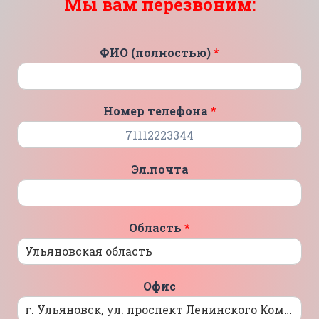
Мы вам перезвоним:
ФИО (полностью)
*
Номер телефона
*
Эл.почта
Область
*
Офис