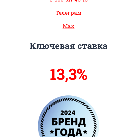
Телеграм
Max
Ключевая ставка
13,6%
14%