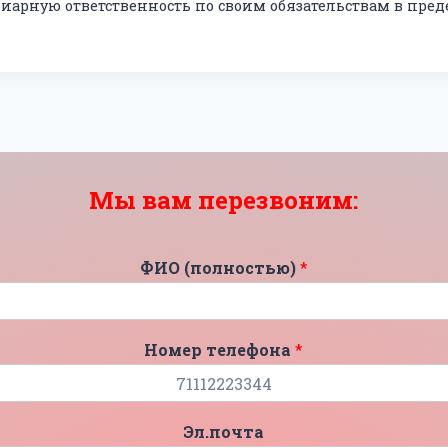
диарную ответственность по своим обязательствам в пре
Мы вам перезвоним:
ФИО (полностью)
*
Номер телефона
*
Эл.почта