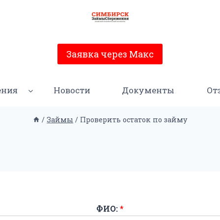
Заявка через Макс
ения
Новости
Документы
От
/
Займы
/
Проверить остаток по займу
ФИО:
*