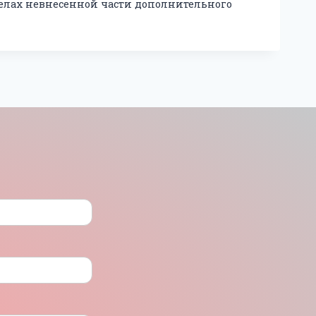
делах невнесенной части дополнительного