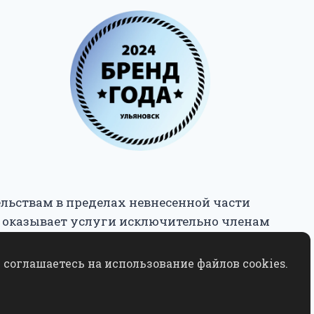
ельствам в пределах невнесенной части
 оказывает услуги исключительно членам
соглашаетесь на использование файлов cookies.
данного сайта разрешается исключительно с
ния"