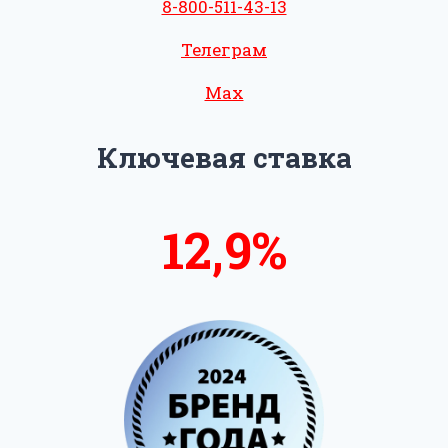
8-800-511-43-13
Телеграм
Max
Ключевая ставка
13,5%
14%