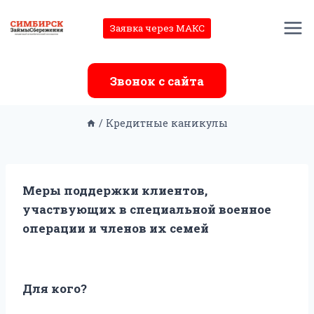
Перейти
к
Заявка через МАКС
содержимому
Звонок с сайта
/
Кредитные каникулы
Меры поддержки клиентов,
участвующих в специальной военное
операции и членов их семей
Для кого?