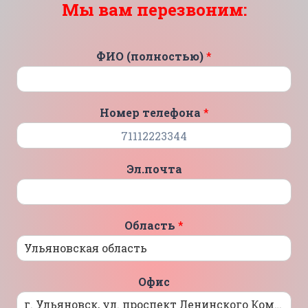
Мы вам перезвоним:
ФИО (полностью)
*
Номер телефона
*
Эл.почта
Область
*
Офис