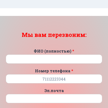
Мы вам перезвоним:
ФИО (полностью)
*
Номер телефона
*
Эл.почта