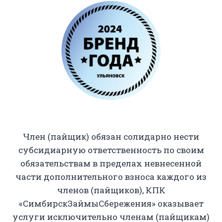
Член (пайщик) обязан солидарно нести
субсидиарную ответственность по своим
обязательствам в пределах невнесенной
части дополнительного взноса каждого из
членов (пайщиков), КПК
«СимбирскЗаймыСбережения» оказывает
услуги исключительно членам (пайщикам)