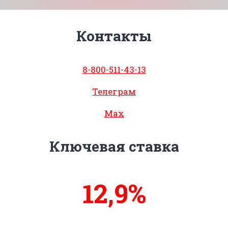
Контакты
8-800-511-43-13
Телеграм
Max
Ключевая ставка
13,4%
14%