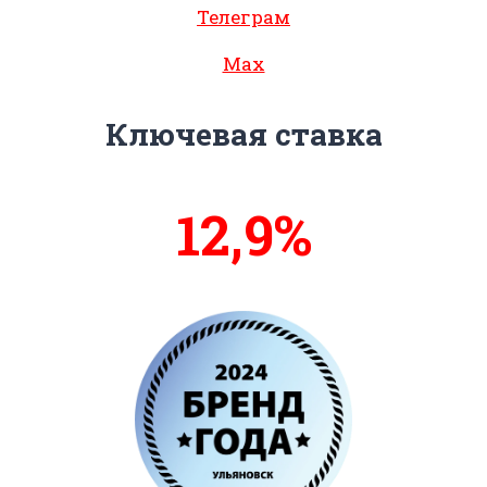
Телеграм
Max
Ключевая ставка
13,3%
14%