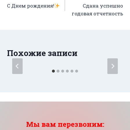
С Днем рождения!
Сдана успешно
по
годовая отчетность
записям
Похожие записи
Мы вам перезвоним: