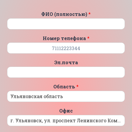
ФИО (полностью)
*
Номер телефона
*
Эл.почта
Область
*
Офис