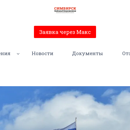
Заявка через Макс
ения
Новости
Документы
От