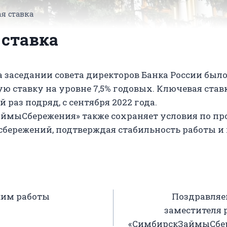
я ставка
ставка
на заседании совета директоров Банка России был
ю ставку на уровне 7,5% годовых. Ключевая ставк
й раз подряд, с сентября 2022 года.
ймыСбережения» также сохраняет условия по п
бережений, подтверждая стабильность работы и
жим работы
Поздравляе
заместителя 
«СимбирскЗаймыСбер