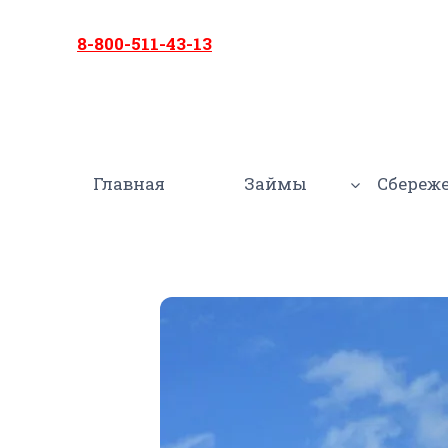
Перейти
к
8-800-511-43-13
содержимому
Главная
Займы
Сбереж