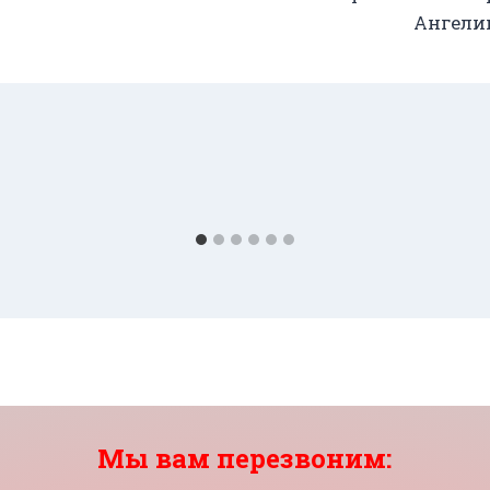
Ангели
Мы вам перезвоним: