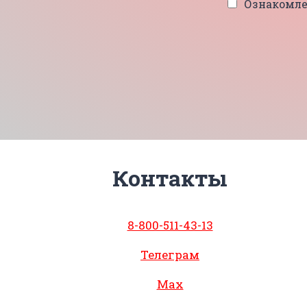
Ознакомле
Контакты
8-800-511-43-13
Телеграм
Max