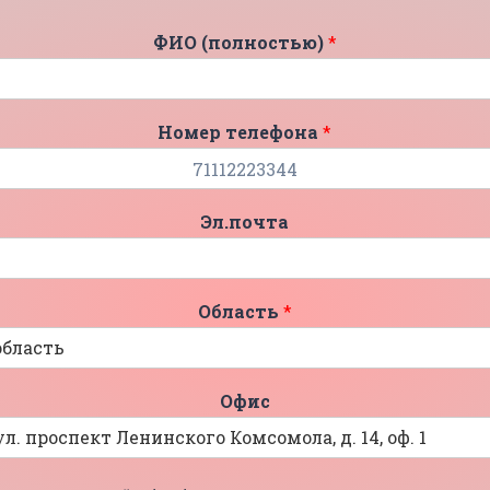
ФИО (полностью)
*
Номер телефона
*
Эл.почта
Область
*
Офис