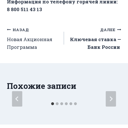
Информация по телефону горячей линии:
8 800 511 43 13
Навигация
НАЗАД
ДАЛЕЕ
Новая Акционная
Ключевая ставка —
по
Программа
Банк России
записям
Похожие записи