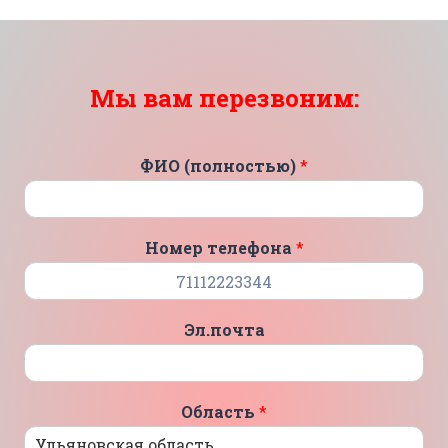
Мы вам перезвоним:
ФИО (полностью)
*
Номер телефона
*
Эл.почта
Область
*