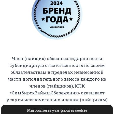
Член (пайщик) обязан солидарно нести
субсидиарную ответственность по своим
обязательствам в пределах невнесенной
части дополнительного взноса каждого из
членов (пайщиков), КПК
«СимбирскЗаймыСбережения» оказывает
услуги исключительно членам (пайщикам)
кооператива.
Мы используем файлы cookie