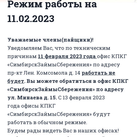
Режим работы на
11.02.2023
Уважаемые члены(пайщики)!
Уведомляем Вас, что по техническим
причинам
11 февраля 2023
года
офис КПКГ
«СимбирскЗаймыСбережения» по адресу
пр-кт Лен. Комсомола д. 14
работать не
будет
.
Вы можете обратиться в офис
КПКГ
«СимбирскЗаймыСбережения»
по адресу
ул. Минаева д. 15.
С 13 февраля 2023
года офисы КПКГ
«СимбирскЗаймыСбережения» будут
работать в обычном режиме.
Будем рады видеть Вас в наших офисах!