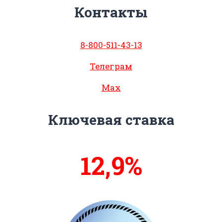
Контакты
8-800-511-43-13
Телеграм
Max
Ключевая ставка
13,4%
14%