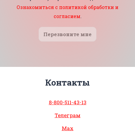
Ознакомиться с политикой обработки и
согласием
.
Перезвоните мне
Контакты
8-800-511-43-13
Телеграм
Max