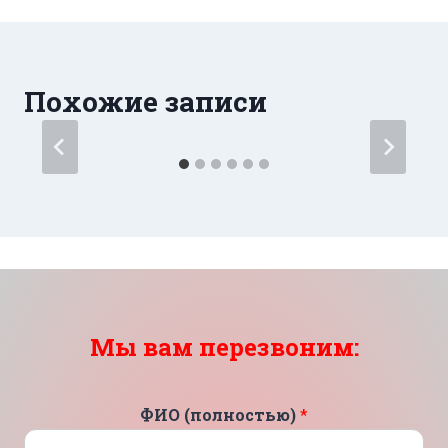
записям
Похожие записи
Мы вам перезвоним:
ФИО (полностью)
*