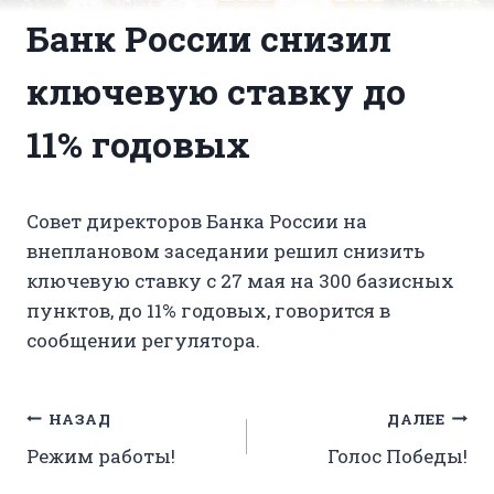
Банк России снизил
ключевую ставку до
11% годовых
Совет директоров Банка России на
внеплановом заседании решил снизить
ключевую ставку с 27 мая на 300 базисных
пунктов, до 11% годовых, говорится в
сообщении регулятора.
Навигация
НАЗАД
ДАЛЕЕ
Режим работы!
Голос Победы!
по