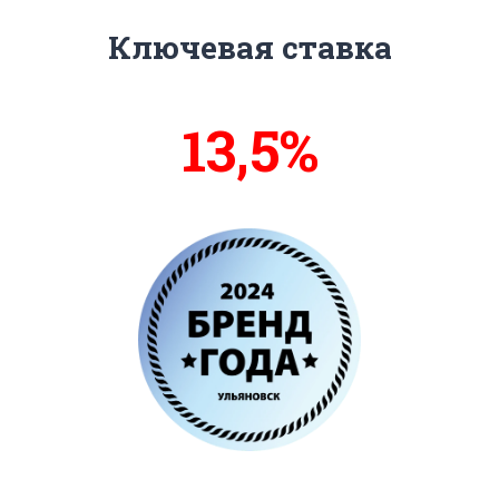
Ключевая ставка
13,7%
14%