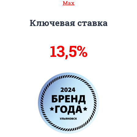
Max
Ключевая ставка
13,7%
14%