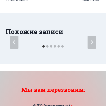
записям
Похожие записи
Мы вам перезвоним:
ФИО (полностью)
*