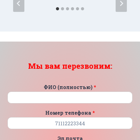
Мы вам перезвоним:
ФИО (полностью)
*
Номер телефона
*
Эл.почта