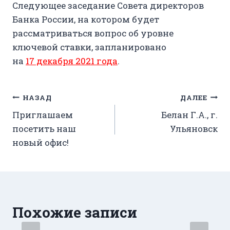
Следующее заседание Совета директоров
Банка России, на котором будет
рассматриваться вопрос об уровне
ключевой ставки, запланировано
на
17 декабря 2021 года
.
Навигация
НАЗАД
ДАЛЕЕ
Приглашаем
Белан Г.А., г.
по
посетить наш
Ульяновск
записям
новый офис!
Похожие записи