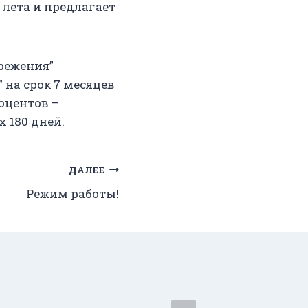
лета и предлагает
ережения”
на срок 7 месяцев
оцентов –
 180 дней.
ДАЛЕЕ
Режим работы!