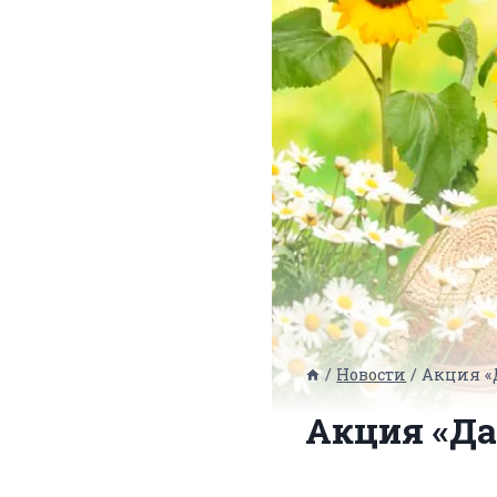
/
Новости
/
Акция «
Акция «Да