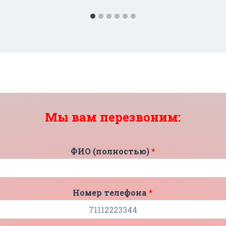
Мы вам перезвоним:
ФИО (полностью)
*
Номер телефона
*