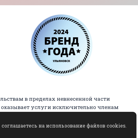
ельствам в пределах невнесенной части
 оказывает услуги исключительно членам
соглашаетесь на использование файлов cookies.
данного сайта разрешается исключительно с