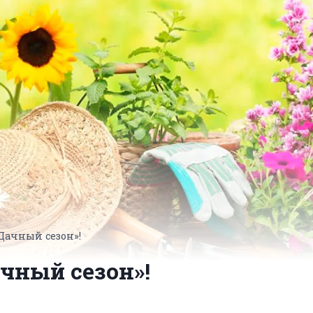
Дачный сезон»!
чный сезон»!