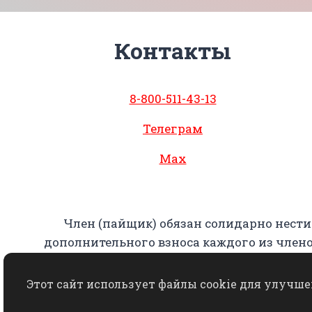
Контакты
8-800-511-43-13
Телеграм
Max
Член (пайщик) обязан солидарно нести
дополнительного взноса каждого из чле
Этот сайт использует файлы cookie для улучше
Копирование, использование, переработка,