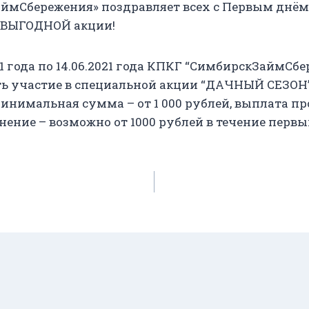
мСбережения» поздравляет всех с Первым днём 
в ВЫГОДНОЙ акции!
021 года по 14.06.2021 года КПКГ “СимбирскЗаймСб
ь участие в специальной акции “ДАЧНЫЙ СЕЗОН” 
Минимальная сумма – от 1 000 рублей, выплата пр
ение – возможно от 1000 рублей в течение первых