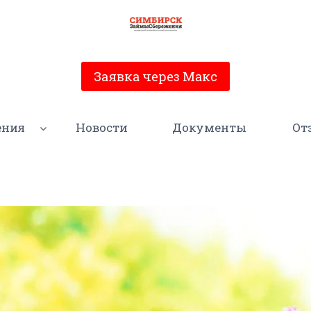
Заявка через Макс
ения
Новости
Документы
От