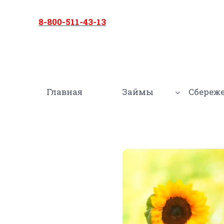
Перейти
к
8-800-511-43-13
содержимому
Главная
Займы
Сбереж