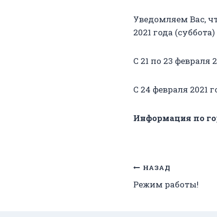
Уведомляем Вас, ч
2021 года (суббота)
С 21 по 23 февраля
С 24 февраля 2021 
Информация по горя
Навигация
НАЗАД
Режим работы!
по
записям