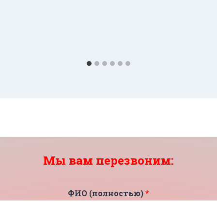
Мы вам перезвоним:
ФИО (полностью)
*