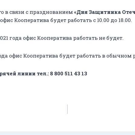
то в связи с празднованием
«Дня Защитника Оте
 офис Кооператива будет работать с 10.00 до 18.00.
 2021 года офис Кооператива работать не будет.
года офис Кооператива будет работать в обычном
чей линии тел.: 8 800 511 43 13