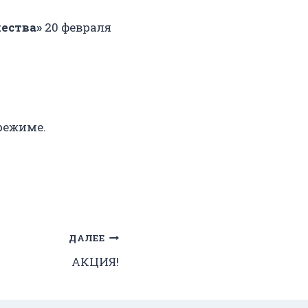
чества»
20 февраля
 режиме.
ДАЛЕЕ
АКЦИЯ!