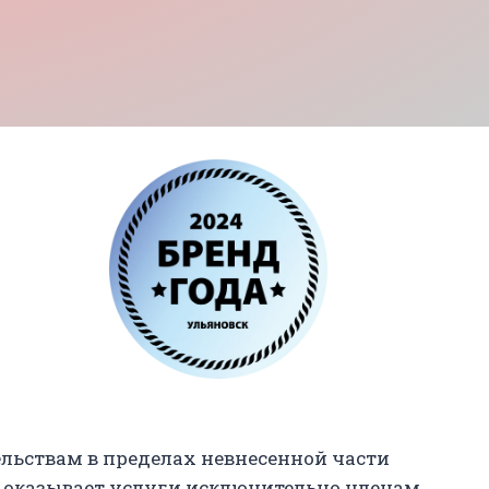
ельствам в пределах невнесенной части
 оказывает услуги исключительно членам