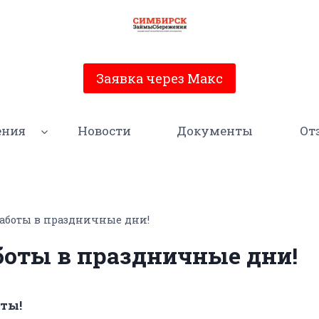
Заявка через Макс
ения
Новости
Документы
От
аботы в праздничные дни!
оты в праздничные дни!
ты!