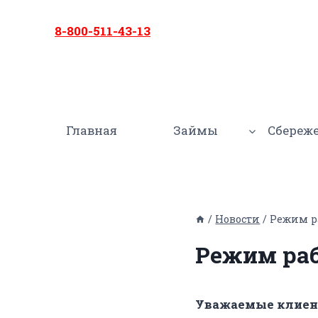
Перейти
к
8-800-511-43-13
содержимому
Главная
Займы
Сбереж
/
Новости
/
Режим р
Режим раб
Уважаемые клиен