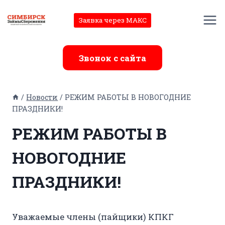
Перейти
к
Заявка через МАКС
содержимому
Звонок с сайта
/
Новости
/
РЕЖИМ РАБОТЫ В НОВОГОДНИЕ
ПРАЗДНИКИ!
РЕЖИМ РАБОТЫ В
НОВОГОДНИЕ
ПРАЗДНИКИ!
Уважаемые члены (пайщики) КПКГ