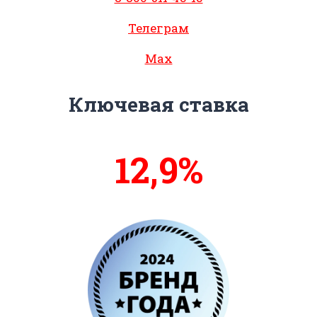
Телеграм
Max
Ключевая ставка
13,3%
14%