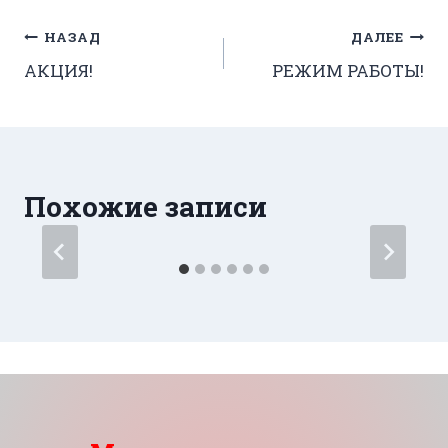
Навигация
НАЗАД
ДАЛЕЕ
АКЦИЯ!
РЕЖИМ РАБОТЫ!
по
записям
Похожие записи