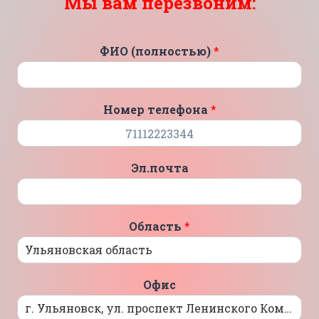
Мы вам перезвоним:
ФИО (полностью)
*
Номер телефона
*
Эл.почта
Область
*
Офис